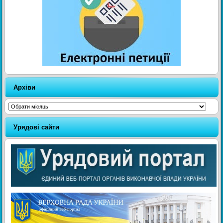
Архіви
Архіви
Урядові сайти