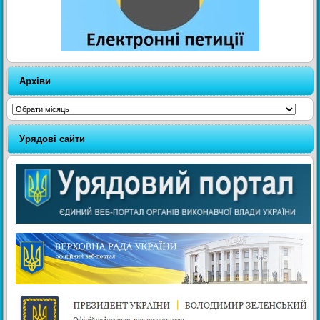
Архіви
Архіви
Урядові сайти