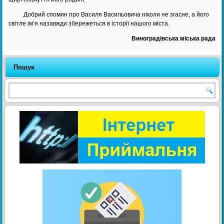
Добрий спомин про Василя Васильовича ніколи не згасне, а його
світле ім’я назавжди збережеться в історії нашого міста.
Виноградівська міська рада
Пошук