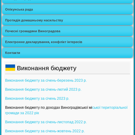
Опікунська рада
Протидія домашньому насильству
Почесні громадяни Виноградова
Електронне декларування, конфлікт інтересів
Контакти
Виконання бюджету
Виконання бюджету за січень-березень 2023 р.
Виконання бюджету за січень-лютий 2023 р.
Виконання бюджету за січень 2023 р.
Виконання бюджету по доходах Виноградівської мі
ської територіальної
громади за 2022 рік
Виконання бюджету за січень-листопад 2022 р.
Виконання бюджету за січень-жовтень 2022 р.