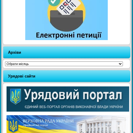
Архіви
Архіви
Урядові сайти