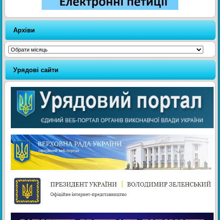
Архіви
Архіви
Урядові сайти