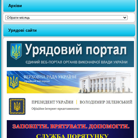
Архіви
Архіви
Урядові сайти