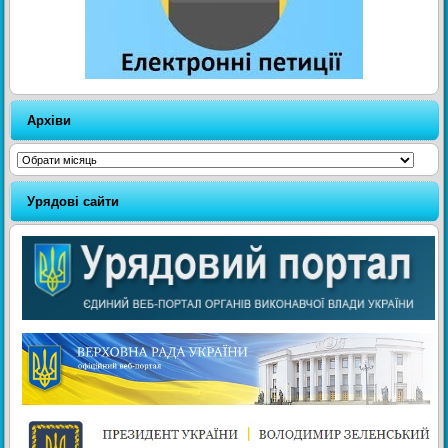
Архіви
Архіви
Урядові сайти