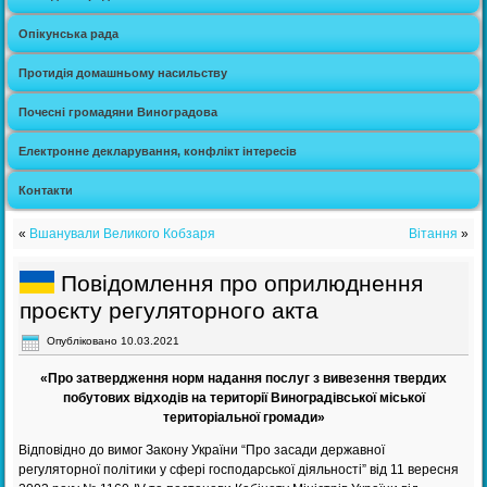
Опікунська рада
Протидія домашньому насильству
Почесні громадяни Виноградова
Електронне декларування, конфлікт інтересів
Контакти
«
Вшанували Великого Кобзаря
Вітання
»
Повідомлення про оприлюднення
проєкту регуляторного акта
Опубліковано
10.03.2021
«Про затвердження норм надання послуг з вивезення твердих
побутових відходів на території Виноградівської міської
територіальної громади»
Відповідно до вимог Закону України “Про засади державної
регуляторної політики у сфері господарської діяльності” від 11 вересня