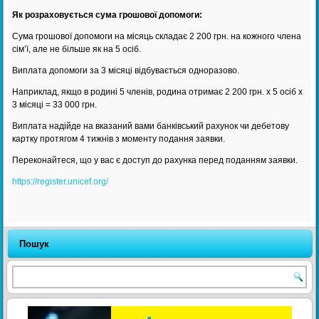
Як розраховується сума грошової допомоги:
Сума грошової допомоги на місяць складає 2 200 грн. на кожного члена
сім’ї, але не більше як на 5 осіб.
Виплата допомоги за 3 місяці відбувається одноразово.
Наприклад, якщо в родині 5 членів, родина отримає 2 200 грн. х 5 осіб х
3 місяці = 33 000 грн.
Виплата надійде на вказаний вами банківський рахунок чи дебетову
картку протягом 4 тижнів з моменту подання заявки.
Переконайтеся, що у вас є доступ до рахунка перед поданням заявки.
https://register.unicef.org/
Пошук