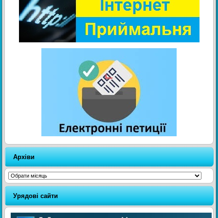
Архіви
Архіви
Урядові сайти