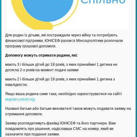
Для родин із дітьми, які постраждали через війну та потребують
фінансової підтримки, ЮНІСЕФ разом із Мінсоцполітики розпочали
програму грошової допомоги.
Допомогу можуть отримати родини, які:
мають 3 і більше дітей до 18 років, з яких принаймні 1 дитина не
досягла 2-х років на момент подачі заявки
мають 2 і більше дітей до 18 років, з яких принаймні 1 дитина з
інвалідністю.
Якщо ваша родина саме така, необхідно зареєструватися на сайті
register.unicef.org.
Названі батьки або батьки-вихователі також можуть подавати заявку на
отримання допомоги.
Заявку розглядатимуть фахівці ЮНІСЕФ та його партнери. Вам
повідомлять про рішення, надіславши СМС на номер, який ви
зазначите при подання заявки.