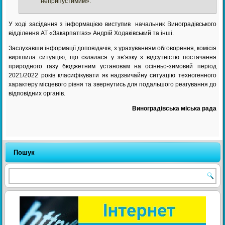
неприпустимим».
У ході засідання з інформацією виступив начальник Виноградівського
відділення АТ «Закарпатгаз» Андрій Ходаківський та інші.
Заслухавши інформації доповідачів, з урахуванням обговорення, комісія
вирішила ситуацію, що склалася у зв’язку з відсутністю постачання
природного газу бюджетним установам на осінньо-зимовий період
2021/2022 років класифікувати як надзвичайну ситуацію техногенного
характеру місцевого рівня та звернутись для подальшого реагування до
відповідних органів.
Виноградівська міська рада
Пошук