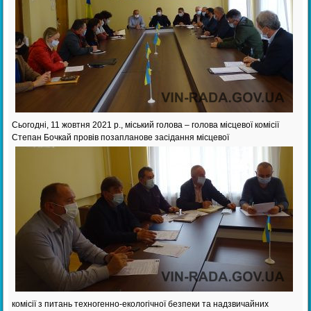
Сьогодні, 11 жовтня 2021 р., міський голова – голова місцевої комісії
Степан Бочкай провів позапланове засідання місцевої
комісії з питань техногенно-екологічної безпеки та надзвичайних