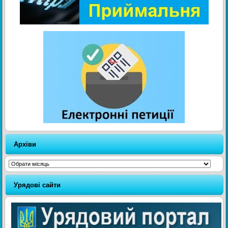
Архіви
Архіви
Урядові сайти