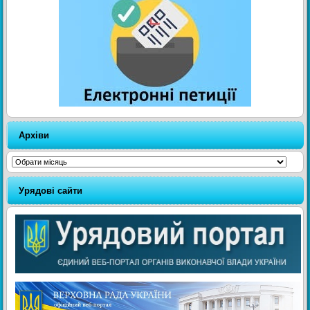
Архіви
Архіви
Урядові сайти