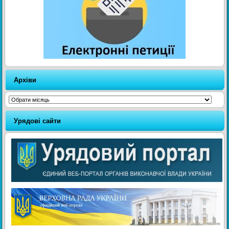
Архіви
Архіви
Урядові сайти