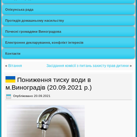
Опікунська рада
Протидія домашньому насильству
Почесні громадяни Виноградова
Електронне декларування, конфлікт інтересів
Контакти
«
Вітання
Засідання комісії з питань захисту прав дитини
»
Пониження тиску води в
м.Виноградів (20.09.2021 р.)
Опубліковано
20.09.2021