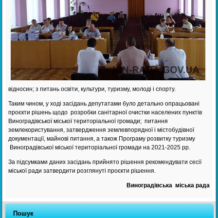
відносин; з питань освіти, культури, туризму, молоді і спорту.
Таким чином, у ході засідань депутатами було детально опрацьовані
проєкти рішень щодо розробки санітарної очистки населених пунктів
Виноградівської міської територіальної громади; питання
землекористування, затвердження землевпорядної і містобудівної
документації, майнові питання, а також Програму розвитку туризму
Виноградівської міської територіальної громади на 2021-2025 рр.
За підсумками даних засідань прийнято рішення рекомендувати сесії
міської ради затвердити розглянуті проєкти рішення.
Виноградівська міська рада
Пошук