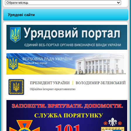
Архіви
Урядові сайти