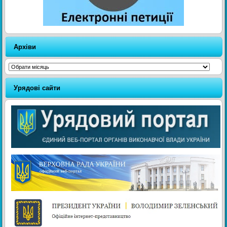
Архіви
Архіви
Урядові сайти