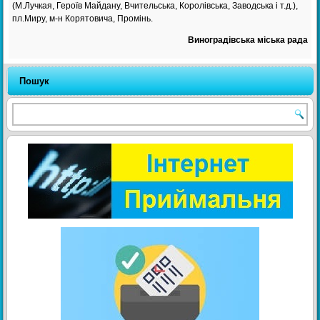
(М.Лучкая, Героїв Майдану, Вчительська, Королівська, Заводська і т.д.),
пл.Миру, м-н Корятовича, Промінь.
Виноградівська міська рада
Пошук