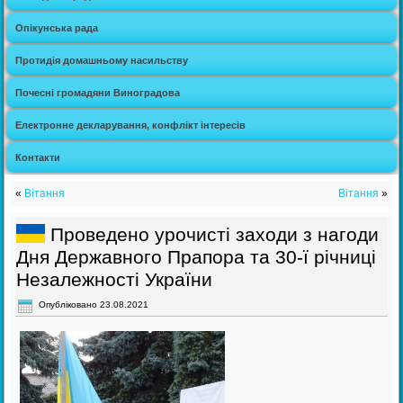
Опікунська рада
Протидія домашньому насильству
Почесні громадяни Виноградова
Електронне декларування, конфлікт інтересів
Контакти
«
Вітання
Вітання
»
Проведено урочисті заходи з нагоди
Дня Державного Прапора та 30-ї річниці
Незалежності України
Опубліковано
23.08.2021