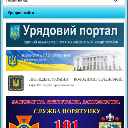
Архіви
Урядові сайти