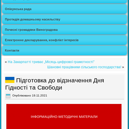
Опікунська рада
Протидія домашньому насильству
Почесні громадяни Виноградова
Електронне декларування, конфлікт інтересів
Контакти
«
На Закарпатті триває „Місяць цифрової грамотності”
Шановні працівники сільського господарства!
»
Підготовка до відзначення Дня
Гідності та Свободи
Опубліковано
19.11.2021