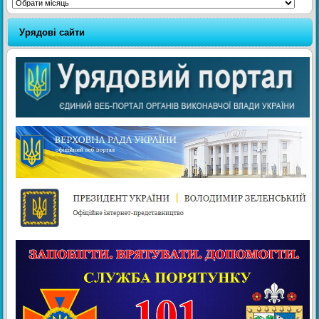
Архіви
Урядові сайти