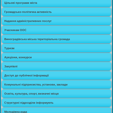
Цільові програми міста
Громадсько-політична активність
Надання адміністративних послуг
Учасникам ООС
Виноградівська міська територіальна громада
Туризм
Аукціони, конкурси
Закупівлі
Доступ до публічної інформації
Комунальні підприємства, установи, заклади
Освіта, культура, спорт, визначні місця
Структурні підрозділи інформують
Молодіжна рада