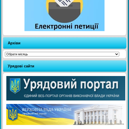
Архіви
Архіви
Урядові сайти