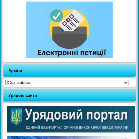
Архіви
Архіви
Урядові сайти