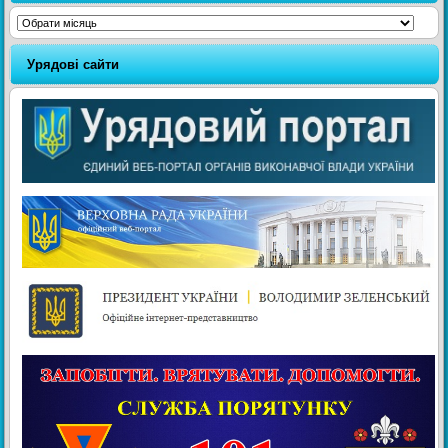
Архіви
Урядові сайти