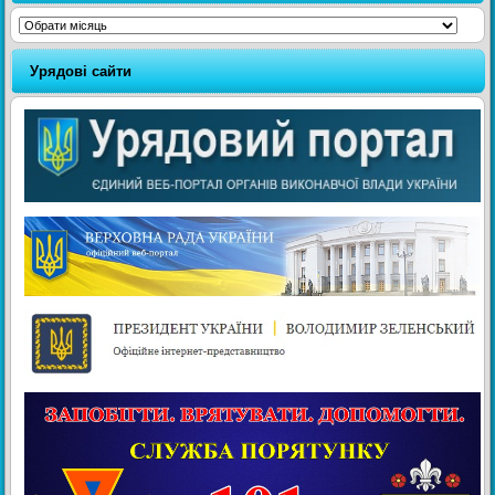
Архіви
Урядові сайти