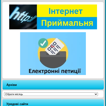
Архіви
Архіви
Урядові сайти