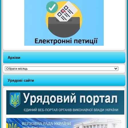
Архіви
Архіви
Урядові сайти