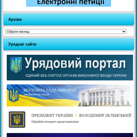
Архіви
Архіви
Урядові сайти