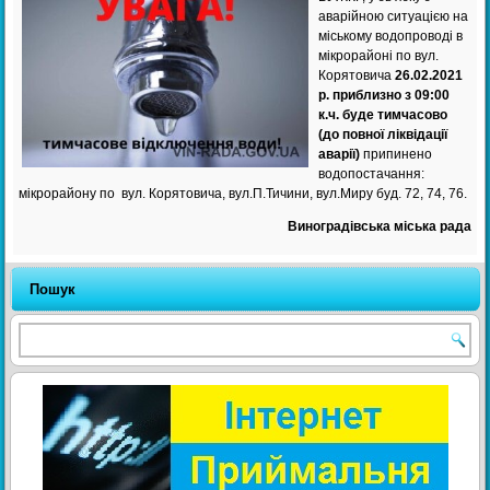
аварійною ситуацією на
міському водопроводі в
мікрорайоні по вул.
Корятовича
26.02.2021
р. приблизно з 09:00
к.ч. буде тимчасово
(до повної ліквідації
аварії)
припинено
водопостачання:
мікрорайону по вул. Корятовича, вул.П.Тичини, вул.Миру буд. 72, 74, 76.
Виноградівська міська рада
Пошук