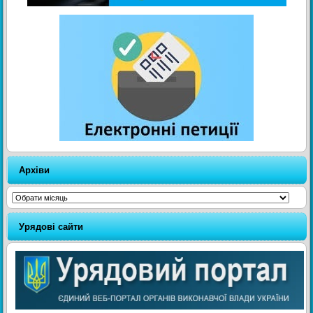
Архіви
Архіви
Урядові сайти