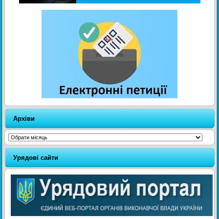
Архіви
Архіви
Урядові сайти