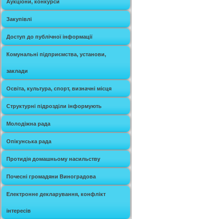
Аукціони, конкурси
Закупівлі
Доступ до публічної інформації
Комунальні підприємства, установи,
заклади
Освіта, культура, спорт, визначні місця
Структурні підрозділи інформують
Молодіжна рада
Опікунська рада
Протидія домашньому насильству
Почесні громадяни Виноградова
Електронне декларування, конфлікт
інтересів