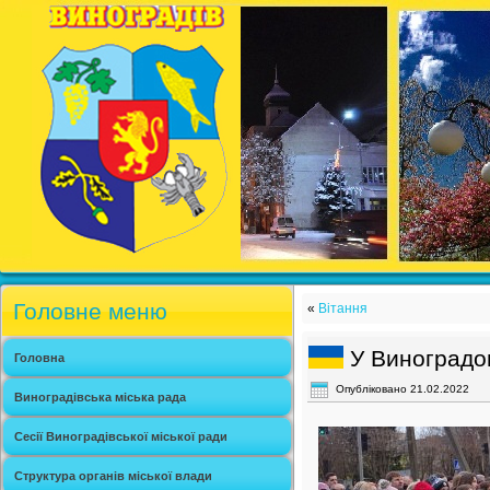
Головне меню
«
Вітання
У Виноградов
Головна
Опубліковано
21.02.2022
Виноградівська міська рада
Сесії Виноградівської міської ради
Структура органів міської влади