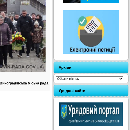
Архіви
Архіви
Виноградівська міська рада
Урядові сайти