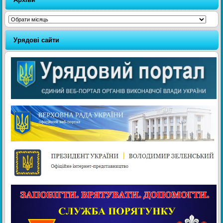
Архіви
Урядові сайти