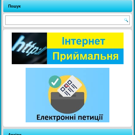
Пошук
Архіви