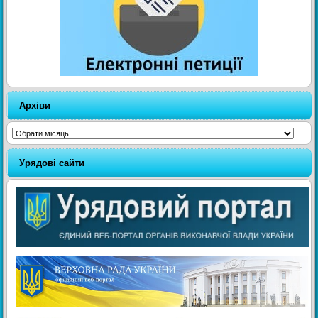
Архіви
Архіви
Урядові сайти