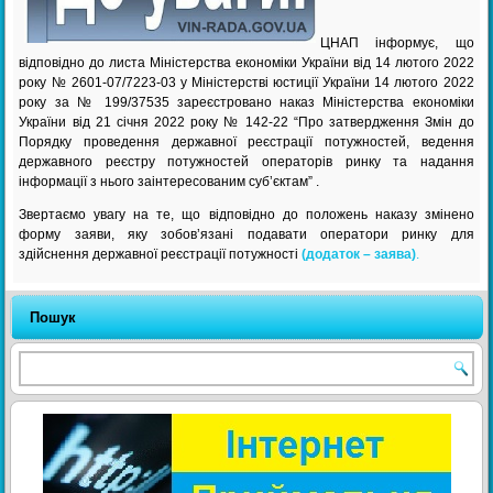
ЦНАП інформує, що
відповідно до листа Міністерства економіки України від 14 лютого 2022
року № 2601-07/7223-03 у Міністерстві юстиції України 14 лютого 2022
року за № 199/37535 зареєстровано наказ Міністерства економіки
України від 21 січня 2022 року № 142-22 “Про затвердження Змін до
Порядку проведення державної реєстрації потужностей, ведення
державного реєстру потужностей операторів ринку та надання
інформації з нього заінтересованим субʼєктам” .
Звертаємо увагу на те, що відповідно до положень наказу змінено
форму заяви, яку зобовʼязані подавати оператори ринку для
здійснення державної реєстрації потужності
(додаток – заява)
.
Пошук