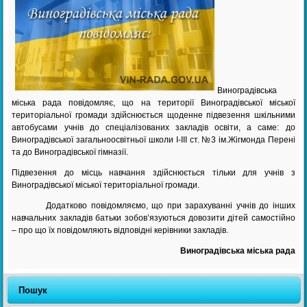
Виноградівська
міська рада повідомляє, що на території Виноградівської міської
територіальної громади здійснюється щоденне підвезення шкільними
автобусами учнів до спеціалізованих закладів освіти, а саме: до
Виноградівської загальноосвітньої школи І-ІІІ ст. №3 ім.Жігмонда Перені
та до Виноградівської гімназії.
Підвезення до місць навчання здійснюється тільки для учнів з
Виноградівської міської територіальної громади.
Додатково повідомляємо, що при зарахуванні учнів до інших
навчальних закладів батьки зобов’язуються довозити дітей самостійно
– про що їх повідомляють відповідні керівники закладів.
Виноградівська міська рада
Пошук