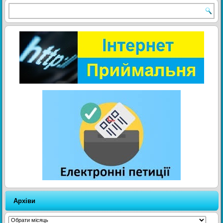
Архіви
Архіви