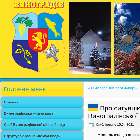
Головне меню
«
Обговорення протиаварійни
Головна
Про ситуаці
Виноградівська міська рада
Виноградівської 
Сесії Виноградівської міської ради
Опубліковано
15.04.2021
У загальнонаціональни
Структура органів міської влади