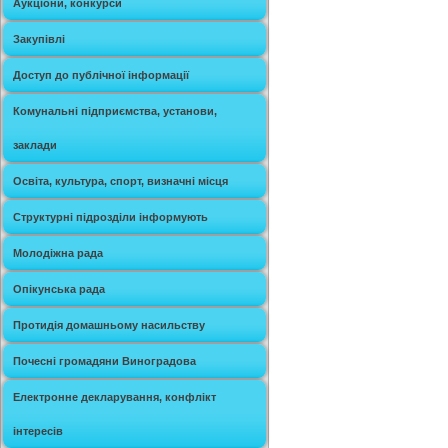
Аукціони, конкурси
Закупівлі
Доступ до публічної інформації
Комунальні підприємства, установи,
заклади
Освіта, культура, спорт, визначні місця
Структурні підрозділи інформують
Молодіжна рада
Опікунська рада
Протидія домашньому насильству
Почесні громадяни Виноградова
Електронне декларування, конфлікт
інтересів