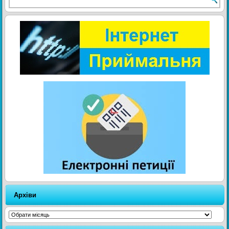
Архіви
Архіви