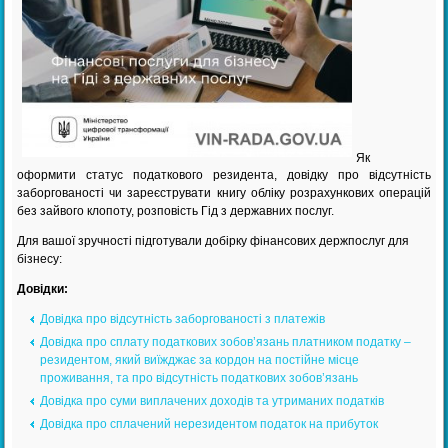
Як
оформити статус податкового резидента, довідку про відсутність
заборгованості чи зареєструвати книгу обліку розрахункових операцій
без зайвого клопоту, розповість Гід з державних послуг.
Для вашої зручності підготували добірку фінансових держпослуг для
бізнесу:
Довідки:
Довідка про відсутність заборгованості з платежів
Довідка про сплату податкових зобов’язань платником податку –
резидентом, який виїжджає за кордон на постійне місце
проживання, та про відсутність податкових зобов’язань
Довідка про суми виплачених доходів та утриманих податків
Довідка про сплачений нерезидентом податок на прибуток