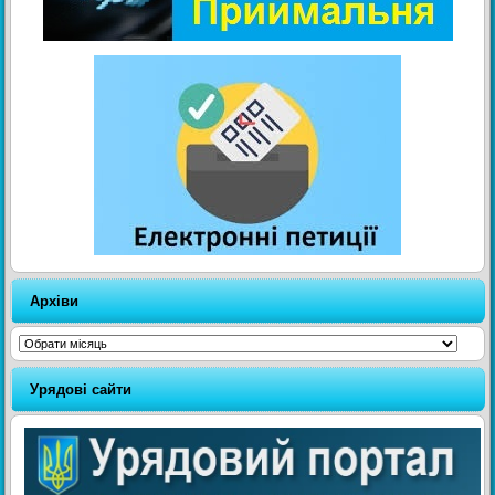
Архіви
Архіви
Урядові сайти