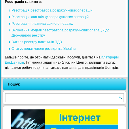
Реєстрація та витяги:
Реєстрація реєстратора розрахункових операцій
Реєстрація книг обліку розрахункових операцій
Реєстрація платника єдиного податку
Включення моделі реєстратора розрахункових операцій до
Державного реєстру
Витяг з реєстру платників ПДВ
Статус податкового резидента України
Більше про те, де отримати державні послуги, дивіться на
платформі
Дія.Центрів
. Тут можна знайти найближчий Центр, залишити відгук,
дізнатися робочі години, а також є навчання для працівників Центрів.
Пошук