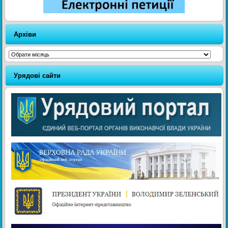
Архіви
Архіви
Урядові сайти