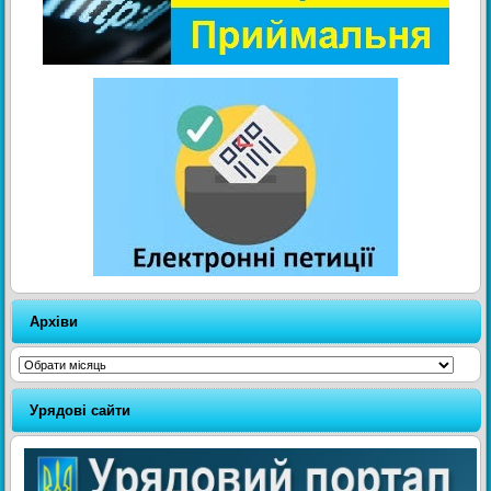
Архіви
Архіви
Урядові сайти