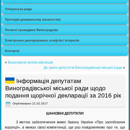
Опікунська рада
Протидія домашньому насильству
Почесні громадяни Виноградова
Електронне декларування, конфлікт інтересів
Контакти
«
Вшанували воїнів-афганців
До уваги депутатів Виноградівської міської ради
»
Інформація депутатам
Виноградівської міської ради щодо
подання щорічної декларації за 2016 рік
Опубліковано
21.02.2017
ШАНОВНІ ДЕПУТАТИ!
З метою забезпечення вимог Закону України «Про запобігання
корупції», в межах своєї компетенції, ще раз повідомляємо про те, що