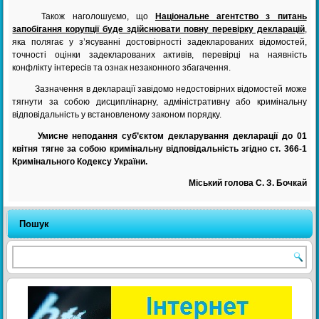
Також наголошуємо, що
Національне агентство з питань
запобігання корупції буде здійснювати повну перевірку декларацій
,
яка полягає у з’ясуванні достовірності задекларованих відомостей,
точності оцінки задекларованих активів, перевірці на наявність
конфлікту інтересів та ознак незаконного збагачення.
Зазначення в декларації завідомо недостовірних відомостей може
тягнути за собою дисциплінарну, адміністративну або кримінальну
відповідальність у встановленому законом порядку.
Умисне неподання суб’єктом декларування декларації до 01
квітня тягне за собою кримінальну відповідальність згідно ст. 366-1
Кримінального Кодексу України.
Міський голова С. З. Бочкай
Пошук