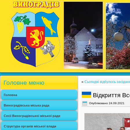
Головне меню
«
Сьогодні відбулось засіданн
Відкриття Вс
Головна
Опубліковано
24.09.2021
Виноградівська міська рада
Сесії Виноградівської міської ради
Структура органів міської влади