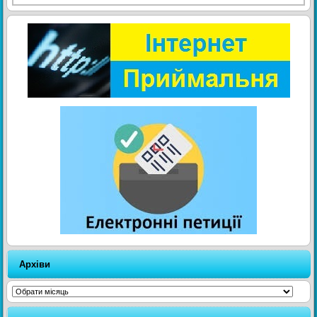
Архіви
Архіви