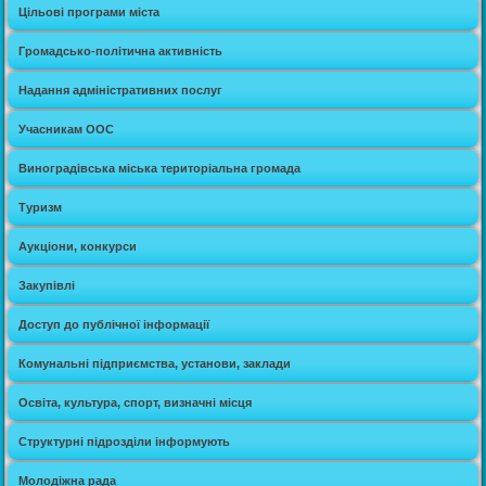
Цільові програми міста
Громадсько-політична активність
Надання адміністративних послуг
Учасникам ООС
Виноградівська міська територіальна громада
Туризм
Аукціони, конкурси
Закупівлі
Доступ до публічної інформації
Комунальні підприємства, установи, заклади
Освіта, культура, спорт, визначні місця
Структурні підрозділи інформують
Молодіжна рада