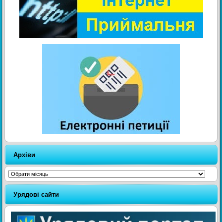
Архіви
Архіви
Урядові сайти