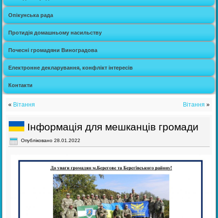
Опікунська рада
Протидія домашньому насильству
Почесні громадяни Виноградова
Електронне декларування, конфлікт інтересів
Контакти
«
Вітання
Вітання
»
Інформація для мешканців громади
Опубліковано
28.01.2022