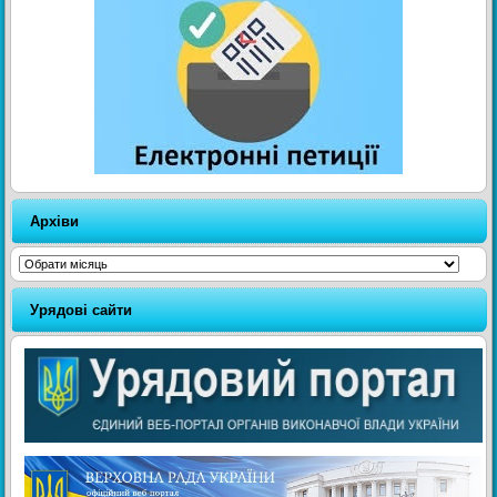
Архіви
Архіви
Урядові сайти