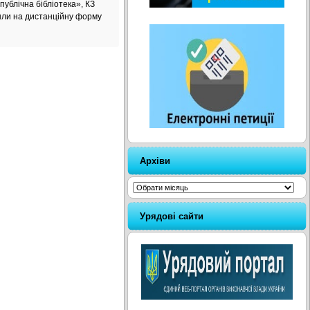
публічна бібліотека», КЗ
шли на дистанційну форму
Архіви
Архіви
Урядові сайти