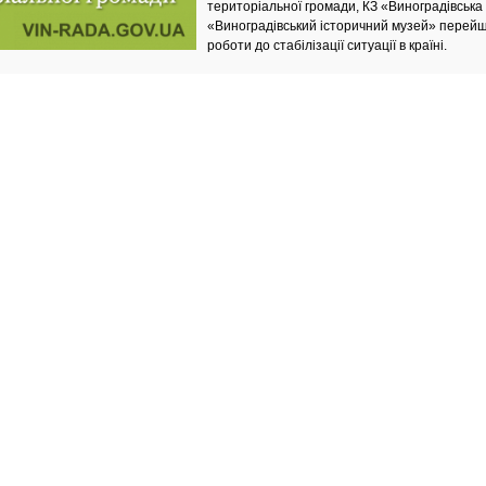
територіальної громади, КЗ «Виноградівська 
«Виноградівський історичний музей» перей
роботи до стабілізації ситуації в країні.