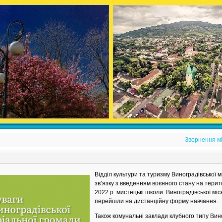
Звернення мі
Відділ культури та туризму Виноградівської м
зв’язку з введенням воєнного стану на терит
2022 р. мистецькі школи Виноградівської міс
перейшли на дистанційну форму навчання.
Також комунальні заклади клубного типу Вино