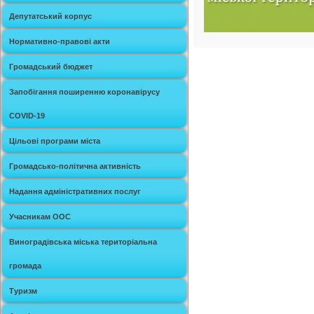
Депутатський корпус
Нормативно-правові акти
Громадський бюджет
Запобігання поширенню коронавірусу
COVID-19
Цільові програми міста
Громадсько-політична активність
Надання адміністративних послуг
Учасникам ООС
Виноградівська міська територіальна
громада
Туризм