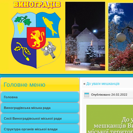
Головне меню
«
До уваги мешканців
Опубліковано
24.02.2022
Головна
Виноградівська міська рада
Сесії Виноградівської міської ради
Структура органів міської влади