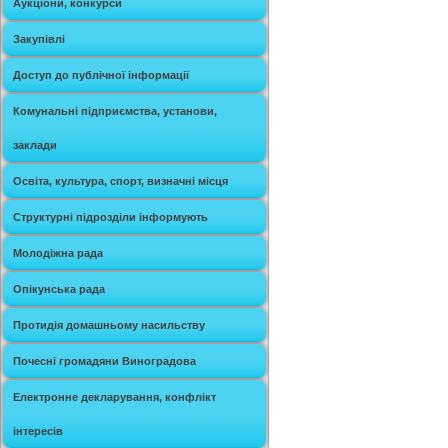
Аукціони, конкурси
Закупівлі
Доступ до публічної інформації
Комунальні підприємства, установи,
заклади
Освіта, культура, спорт, визначні місця
Структурні підрозділи інформують
Молодіжна рада
Опікунська рада
Протидія домашньому насильству
Почесні громадяни Виноградова
Електронне декларування, конфлікт
інтересів