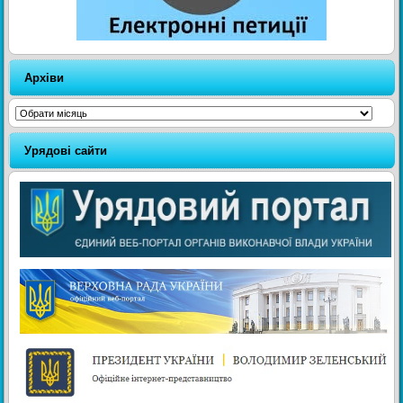
Архіви
Архіви
Урядові сайти