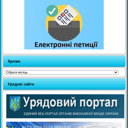
Архіви
Архіви
Урядові сайти