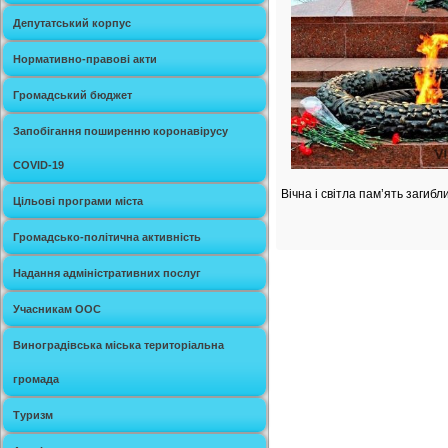
Депутатський корпус
Нормативно-правові акти
Громадський бюджет
Запобігання поширенню коронавірусу
COVID-19
Вічна і світла пам’ять загибл
Цільові програми міста
Громадсько-політична активність
Надання адміністративних послуг
Учасникам ООС
Виноградівська міська територіальна
громада
Туризм