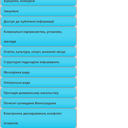
Аукціони, конкурси
Закупівлі
Доступ до публічної інформації
Комунальні підприємства, установи,
заклади
Освіта, культура, спорт, визначні місця
Структурні підрозділи інформують
Молодіжна рада
Опікунська рада
Протидія домашньому насильству
Почесні громадяни Виноградова
Електронне декларування, конфлікт
інтересів